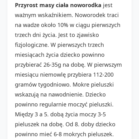
Przyrost masy ciała noworodka
jest
ważnym wskaźnikiem. Noworodek traci
na wadze około 10% w ciągu pierwszych
trzech dni życia. Jest to zjawisko
fizjologiczne. W pierwszych trzech
miesiącach życia dziecko powinno
przybierać 26-35g na dobę. W pierwszym
miesiącu niemowlę przybiera 112-200
gramów tygodniowo. Mokre pieluszki
wskazują na nawodnienie. Dziecko
powinno regularnie moczyć pieluszki.
Między 3 a 5. dobą życia moczy 3-5
pieluszek na dobę. Od 8. doby dziecko
powinno mieć 6-8 mokrych pieluszek.