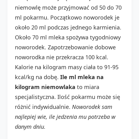
niemowlę może przyjmować od 50 do 70
ml pokarmu. Początkowo noworodek je
około 20 ml podczas jednego karmienia.
Około 70 ml mleka spożywa tygodniowy
noworodek. Zapotrzebowanie dobowe
noworodka nie przekracza 100 kcal.
Kalorie na kilogram masy ciała to 91-95
kcal/kg na dobę.
Ile ml mleka na
kilogram niemowlaka
to miara
specjalistyczna. Ilość pokarmu może się
różnić indywidualnie.
Noworodek sam
najlepiej wie, ile jedzenia mu potrzeba w
danym dniu.