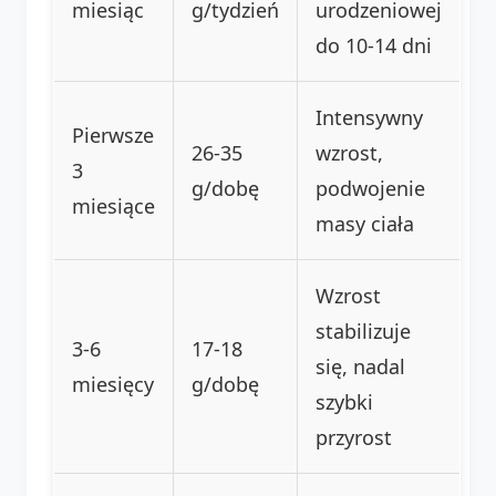
miesiąc
g/tydzień
urodzeniowej
do 10-14 dni
Intensywny
Pierwsze
26-35
wzrost,
3
g/dobę
podwojenie
miesiące
masy ciała
Wzrost
stabilizuje
3-6
17-18
się, nadal
miesięcy
g/dobę
szybki
przyrost