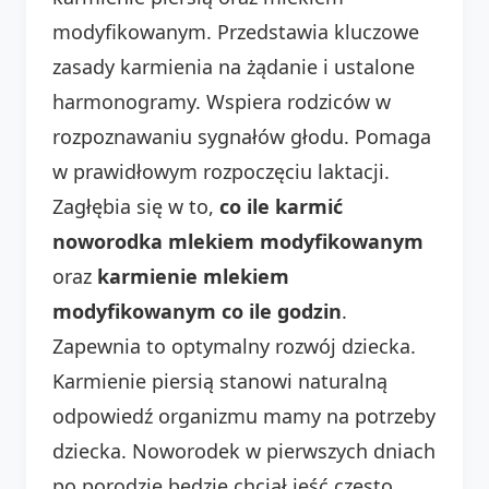
modyfikowanym. Przedstawia kluczowe
zasady karmienia na żądanie i ustalone
harmonogramy. Wspiera rodziców w
rozpoznawaniu sygnałów głodu. Pomaga
w prawidłowym rozpoczęciu laktacji.
Zagłębia się w to,
co ile karmić
noworodka mlekiem modyfikowanym
oraz
karmienie mlekiem
modyfikowanym co ile godzin
.
Zapewnia to optymalny rozwój dziecka.
Karmienie piersią stanowi naturalną
odpowiedź organizmu mamy na potrzeby
dziecka. Noworodek w pierwszych dniach
po porodzie będzie chciał jeść często.