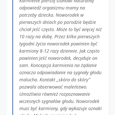
Karmienie piersią stanowi naturalną
odpowiedź organizmu mamy na
potrzeby dziecka. Noworodek w
pierwszych dniach po porodzie będzie
chciał jeść często. Może to być więcej niż
10 razy na dobę. Przez kilka pierwszych
tygodni życia noworodek powinien być
karmiony 8-12 razy dziennie. Jak często
powinien jeść noworodek, decyduje on
sam. Koncepcja karmienia na żądanie
oznacza odpowiadanie na sygnały głodu
malucha. Kontakt „skóra do skóry”
pozwala obserwować maleństwo.
Umożliwia również rozpoznawanie
wczesnych sygnałów głodu. Noworodek
musi być karmiony, gdy wykazuje oznaki