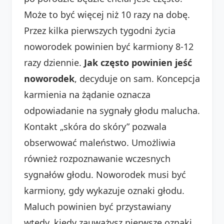
Może to być więcej niż 10 razy na dobę.
Przez kilka pierwszych tygodni życia
noworodek powinien być karmiony 8-12
razy dziennie.
Jak często powinien jeść
noworodek
, decyduje on sam. Koncepcja
karmienia na żądanie oznacza
odpowiadanie na sygnały głodu malucha.
Kontakt „skóra do skóry” pozwala
obserwować maleństwo. Umożliwia
również rozpoznawanie wczesnych
sygnałów głodu. Noworodek musi być
karmiony, gdy wykazuje oznaki głodu.
Maluch powinien być przystawiany
wtedy, kiedy zauważysz pierwsze oznaki