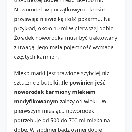
Noworodek w początkowym okresie
przyswaja niewielką ilość pokarmu. Na
przykład, około 10 ml w pierwszej dobie.
Żołądek noworodka musi być traktowany
z uwagą. Jego mała pojemność wymaga
częstych karmień.
Mleko matki jest trawione szybciej niż
sztuczne z butelki.
Ile powinien jeść
noworodek karmiony mlekiem
modyfikowanym
zależy od wieku. W
pierwszym miesiącu noworodek
potrzebuje od 500 do 700 ml mleka na
dobę. W siódmej bądź ósmej dobie