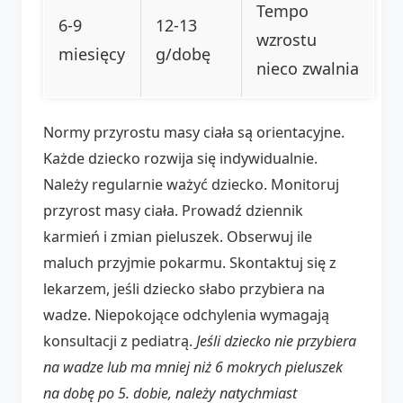
Tempo
6-9
12-13
wzrostu
miesięcy
g/dobę
nieco zwalnia
Normy przyrostu masy ciała są orientacyjne.
Każde dziecko rozwija się indywidualnie.
Należy regularnie ważyć dziecko. Monitoruj
przyrost masy ciała. Prowadź dziennik
karmień i zmian pieluszek. Obserwuj ile
maluch przyjmie pokarmu. Skontaktuj się z
lekarzem, jeśli dziecko słabo przybiera na
wadze. Niepokojące odchylenia wymagają
konsultacji z pediatrą.
Jeśli dziecko nie przybiera
na wadze lub ma mniej niż 6 mokrych pieluszek
na dobę po 5. dobie, należy natychmiast