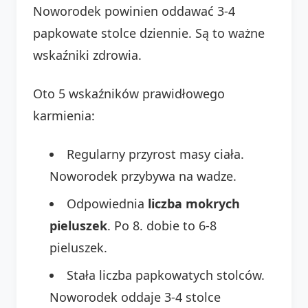
Noworodek powinien oddawać 3-4
papkowate stolce dziennie. Są to ważne
wskaźniki zdrowia.
Oto 5 wskaźników prawidłowego
karmienia:
Regularny przyrost masy ciała.
Noworodek przybywa na wadze.
Odpowiednia
liczba mokrych
pieluszek
. Po 8. dobie to 6-8
pieluszek.
Stała liczba papkowatych stolców.
Noworodek oddaje 3-4 stolce