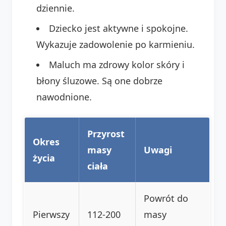
dziennie.
Dziecko jest aktywne i spokojne.
Wykazuje zadowolenie po karmieniu.
Maluch ma zdrowy kolor skóry i
błony śluzowe. Są one dobrze
nawodnione.
Przyrost
Okres
masy
Uwagi
życia
ciała
Powrót do
Pierwszy
112-200
masy