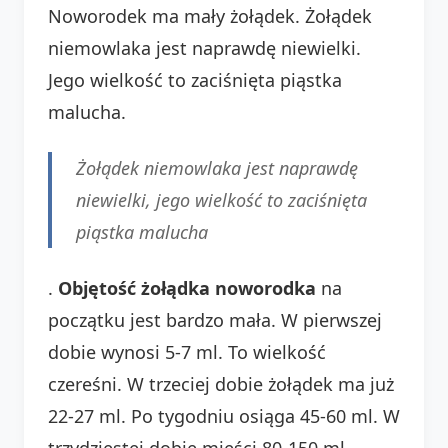
Noworodek ma mały żołądek. Żołądek
niemowlaka jest naprawdę niewielki.
Jego wielkość to zaciśnięta piąstka
malucha.
Żołądek niemowlaka jest naprawdę
niewielki, jego wielkość to zaciśnięta
piąstka malucha
.
Objętość żołądka noworodka
na
początku jest bardzo mała. W pierwszej
dobie wynosi 5-7 ml. To wielkość
czereśni. W trzeciej dobie żołądek ma już
22-27 ml. Po tygodniu osiąga 45-60 ml. W
trzydziestej dobie mieści 80-150 ml.