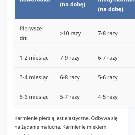
(na dobę)
(na dobę)
Pierwsze
>10 razy
7-8 razy
dni
1-2 miesiąc
7-9 razy
6-7 razy
3-4 miesiąc
6-8 razy
5-6 razy
5-6 miesiąc
5-7 razy
4-5 razy
Karmienie piersią jest elastyczne. Odbywa się
na żądanie malucha. Karmienie mlekiem