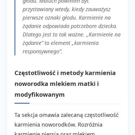
głodu. Maluch powinien być
przystawiany wtedy, kiedy zauważysz
pierwsze oznaki głodu. Karmienie na
żądanie odpowiada potrzebom dziecka.
Dlatego jest to tak ważne. „Karmienie na
żądanie” to element „karmienia
responsywnego”.
Częstotliwość i metody karmienia
noworodka mlekiem matki i
modyfikowanym
Ta sekcja omawia zalecaną częstotliwość
karmienia noworodków. Rozróżnia
karmienie piersią oraz mlekiem