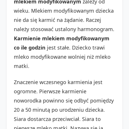
mlekiem modyfikowanym
zależy od
wieku. Mlekiem modyfikowanym dziecka
nie da się karmić na żądanie. Raczej
należy stosować ustalony harmonogram.
Karmienie mlekiem modyfikowanym
co ile godzin
jest stałe. Dziecko trawi
mleko modyfikowane wolniej niż mleko
matki.
Znaczenie wczesnego karmienia jest
ogromne. Pierwsze karmienie
noworodka powinno się odbyć pomiędzy
20 a 50 minutą po urodzeniu dziecka.
Siara dostarcza przeciwciał. Siara to
pierwsze mleko matki. Nazywa się ją