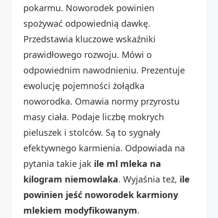
pokarmu. Noworodek powinien
spożywać odpowiednią dawkę.
Przedstawia kluczowe wskaźniki
prawidłowego rozwoju. Mówi o
odpowiednim nawodnieniu. Prezentuje
ewolucję pojemności żołądka
noworodka. Omawia normy przyrostu
masy ciała. Podaje liczbę mokrych
pieluszek i stolców. Są to sygnały
efektywnego karmienia. Odpowiada na
pytania takie jak
ile ml mleka na
kilogram niemowlaka
. Wyjaśnia też,
ile
powinien jeść noworodek karmiony
mlekiem modyfikowanym
.