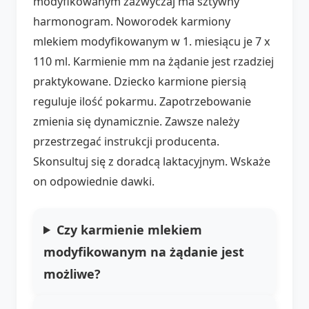
modyfikowanym zazwyczaj ma sztywny
harmonogram. Noworodek karmiony
mlekiem modyfikowanym w 1. miesiącu je 7 x
110 ml. Karmienie mm na żądanie jest rzadziej
praktykowane. Dziecko karmione piersią
reguluje ilość pokarmu. Zapotrzebowanie
zmienia się dynamicznie. Zawsze należy
przestrzegać instrukcji producenta.
Skonsultuj się z doradcą laktacyjnym. Wskaże
on odpowiednie dawki.
Czy karmienie mlekiem
modyfikowanym na żądanie jest
możliwe?