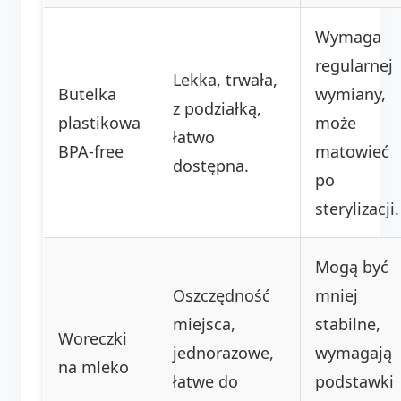
Wymaga
regularnej
Lekka, trwała,
Butelka
wymiany,
z podziałką,
plastikowa
może
łatwo
BPA-free
matowieć
dostępna.
po
sterylizacji.
Mogą być
Oszczędność
mniej
miejsca,
stabilne,
Woreczki
jednorazowe,
wymagają
na mleko
łatwe do
podstawki