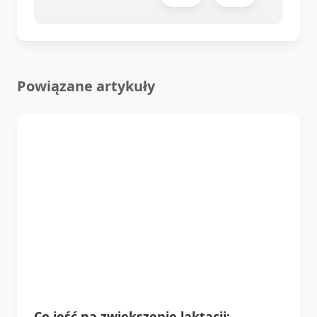
Powiązane artykuły
Co jeść na zwiększenie laktacji: