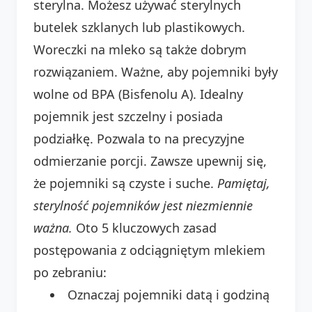
sterylna. Możesz używać sterylnych
butelek szklanych lub plastikowych.
Woreczki na mleko są także dobrym
rozwiązaniem. Ważne, aby pojemniki były
wolne od BPA (Bisfenolu A). Idealny
pojemnik jest szczelny i posiada
podziałkę. Pozwala to na precyzyjne
odmierzanie porcji. Zawsze upewnij się,
że pojemniki są czyste i suche.
Pamiętaj,
sterylność pojemników jest niezmiennie
ważna.
Oto 5 kluczowych zasad
postępowania z odciągniętym mlekiem
po zebraniu:
Oznaczaj pojemniki datą i godziną