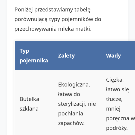
Poniżej przedstawiamy tabelę
porównującą typy pojemników do
przechowywania mleka matki.
Typ
Zalety
Wady
pojemnika
Ciężka,
Ekologiczna,
łatwo się
łatwa do
Butelka
tłucze,
sterylizacji, nie
szklana
mniej
pochłania
poręczna w
zapachów.
podróży.