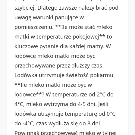
szybciej. Dlatego zawsze należy brać pod
uwagę warunki panujące w
pomieszczeniu. **Ile może stać mleko
matki w temperaturze pokojowej** to
kluczowe pytanie dla każdej mamy. W
lodówce mleko matki może być
przechowywane przez dłuższy czas.
Lodówka utrzymuje świeżość pokarmu.
**Ile mleko matki moze byc w
lodowce**? W temperaturze od 2°C do
4°C, mleko wytrzyma do 4-5 dni. Jeśli
lodówka utrzymuje temperaturę od 0°C
do -4°C, czas wydłuża się do 8 dni.
Powinnaś przechowywać mleko w tylnej