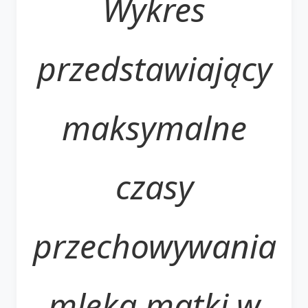
Wykres
przedstawiający
maksymalne
czasy
przechowywania
mleka matki w