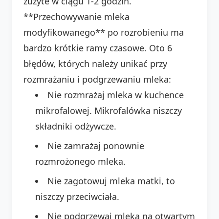
zużyte w ciągu 1-2 godzin.
**Przechowywanie mleka
modyfikowanego** po rozrobieniu ma
bardzo krótkie ramy czasowe. Oto 6
błędów, których należy unikać przy
rozmrażaniu i podgrzewaniu mleka:
Nie rozmrażaj mleka w kuchence
mikrofalowej. Mikrofalówka niszczy
składniki odżywcze.
Nie zamrażaj ponownie
rozmrożonego mleka.
Nie zagotowuj mleka matki, to
niszczy przeciwciała.
Nie podgrzewaj mleka na otwartym