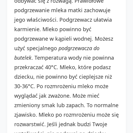
odbywać się z rozwagą. Prawidłowe
podgrzewanie mleka matki zachowuje
jego właściwości. Podgrzewacz ułatwia
karmienie. Mleko powinno być
podgrzewane w kąpieli wodnej. Możesz
użyć specjalnego
podgrzewacza do
butelek
. Temperatura wody nie powinna
przekraczać 40°C. Mleko, które podasz
dziecku, nie powinno być cieplejsze niż
30-36°C. Po rozmrożeniu mleko może
wyglądać jak zważone. Może mieć
zmieniony smak lub zapach. To normalne
zjawisko. Mleko po rozmrożeniu może się
rozwarstwić. Jeśli jednak budzi Twoje