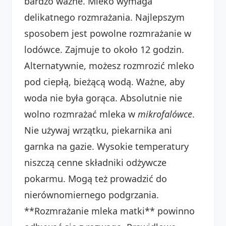
bardzo ważne. Mleko wymaga
delikatnego rozmrażania. Najlepszym
sposobem jest powolne rozmrażanie w
lodówce. Zajmuje to około 12 godzin.
Alternatywnie, możesz rozmrozić mleko
pod ciepłą, bieżącą wodą. Ważne, aby
woda nie była gorąca. Absolutnie nie
wolno rozmrażać mleka w
mikrofalówce
.
Nie używaj wrzątku, piekarnika ani
garnka na gazie. Wysokie temperatury
niszczą cenne składniki odżywcze
pokarmu. Mogą też prowadzić do
nierównomiernego podgrzania.
**Rozmrażanie mleka matki** powinno