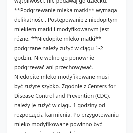
wątpliwości, nie podawaj go dziecku.
**Podgrzewanie mleka matki** wymaga
delikatności. Postępowanie z niedopitym
mlekiem matki i modyfikowanym jest
różne. **Niedopite mleko matki**
podgrzane należy zużyć w ciągu 1-2
godzin. Nie wolno go ponownie
podgrzewać ani przechowywać.
Niedopite mleko modyfikowane musi
być zużyte szybko. Zgodnie z Centers for
Disease Control and Prevention (CDC),
należy je zużyć w ciągu 1 godziny od
rozpoczęcia karmienia. Po przygotowaniu
mleko modyfikowane powinno być