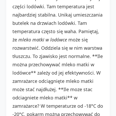
części lodówki. Tam temperatura jest
najbardziej stabilna. Unikaj umieszczania
butelek na drzwiach lodówki. Tam
temperatura często się waha. Pamiętaj,
że
mleko matki w lodówce
może się
rozwarstwić. Oddziela się w nim warstwa
tłuszczu. To zjawisko jest normalne. **Ile
można przechowywać mleko matki w
lodówce** zależy od jej efektywności. W
zamrażarce odciągnięte mleko matki
może stać najdłużej. **Ile moze stac
odciagniete mleko matki** w
zamrażarce? W temperaturze od -18°C do
-20°C, pokarm można przechowywać do