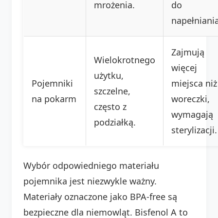
mrożenia.
do
napełniania
Zajmują
Wielokrotnego
więcej
użytku,
Pojemniki
miejsca niż
szczelne,
na pokarm
woreczki,
często z
wymagają
podziałką.
sterylizacji.
Wybór odpowiedniego materiału
pojemnika jest niezwykle ważny.
Materiały oznaczone jako BPA-free są
bezpieczne dla niemowląt. Bisfenol A to