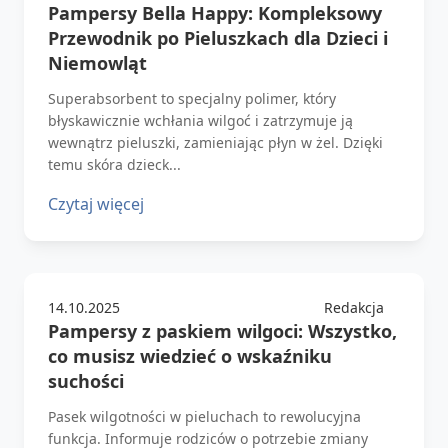
Pampersy Bella Happy: Kompleksowy
Przewodnik po Pieluszkach dla Dzieci i
Niemowląt
Superabsorbent to specjalny polimer, który
błyskawicznie wchłania wilgoć i zatrzymuje ją
wewnątrz pieluszki, zamieniając płyn w żel. Dzięki
temu skóra dzieck...
Czytaj więcej
14.10.2025
Redakcja
Pampersy z paskiem wilgoci: Wszystko,
co musisz wiedzieć o wskaźniku
suchości
Pasek wilgotności w pieluchach to rewolucyjna
funkcja. Informuje rodziców o potrzebie zmiany