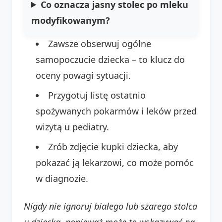
Co oznacza jasny stolec po mleku
modyfikowanym?
Zawsze obserwuj ogólne
samopoczucie dziecka – to klucz do
oceny powagi sytuacji.
Przygotuj listę ostatnio
spożywanych pokarmów i leków przed
wizytą u pediatry.
Zrób zdjęcie kupki dziecka, aby
pokazać ją lekarzowi, co może pomóc
w diagnozie.
Nigdy nie ignoruj białego lub szarego stolca
u dziecka, ponieważ może to wskazywać na