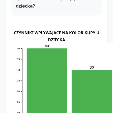
dziecka?
CZYNNIKI WPLYWAJACE NA KOLOR KUPY U
DZIECKA
40
40
35
30
30
25
20
15
10