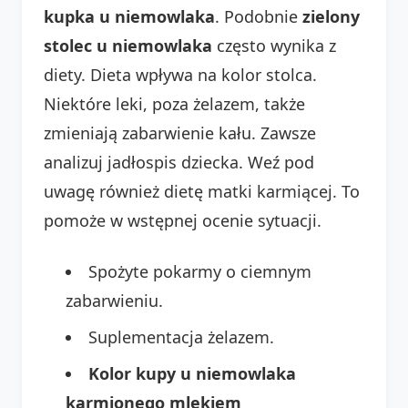
kupka u niemowlaka
. Podobnie
zielony
stolec u niemowlaka
często wynika z
diety. Dieta wpływa na kolor stolca.
Niektóre leki, poza żelazem, także
zmieniają zabarwienie kału. Zawsze
analizuj jadłospis dziecka. Weź pod
uwagę również dietę matki karmiącej. To
pomoże w wstępnej ocenie sytuacji.
Spożyte pokarmy o ciemnym
zabarwieniu.
Suplementacja żelazem.
Kolor kupy u niemowlaka
karmionego mlekiem