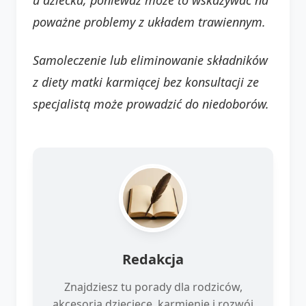
poważne problemy z układem trawiennym.
Samoleczenie lub eliminowanie składników
z diety matki karmiącej bez konsultacji ze
specjalistą może prowadzić do niedoborów.
Redakcja
Znajdziesz tu porady dla rodziców,
akcesoria dziecięce, karmienie i rozwój