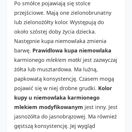
Po smółce pojawiają się stolce
przejściowe. Mają one zielonobrunatny
lub zielonożółty kolor. Występują do
około szóstej doby życia dziecka.
Następnie kupa niemowlaka zmienia
barwę.
Prawidlowa kupa niemowlaka
karmionego
mlekiem matki
jest zazwyczaj
żółta lub musztardowa. Ma luźną,
papkowatą konsystencję. Czasem mogą
pojawić się w niej drobne grudki.
Kolor
kupy u niemowlaka karmionego
mlekiem modyfikowanym
jest inny. Jest
jasnożółta do jasnobrązowej. Ma również
gęstszą konsystencję. Jej wygląd