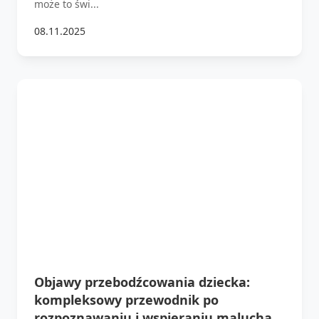
może to świ...
08.11.2025
Objawy przebodźcowania dziecka:
kompleksowy przewodnik po
rozpoznawaniu i wspieraniu malucha