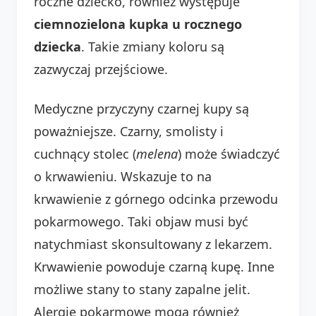
roczne dziecko, również występuje
ciemnozielona kupka u rocznego
dziecka
. Takie zmiany koloru są
zazwyczaj przejściowe.
Medyczne przyczyny czarnej kupy są
poważniejsze. Czarny, smolisty i
cuchnący stolec (
melena
) może świadczyć
o krwawieniu. Wskazuje to na
krwawienie z górnego odcinka przewodu
pokarmowego. Taki objaw musi być
natychmiast skonsultowany z lekarzem.
Krwawienie powoduje czarną kupę. Inne
możliwe stany to stany zapalne jelit.
Alergie pokarmowe mogą również