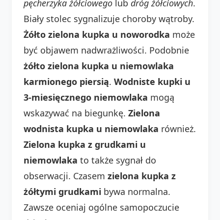
pęcherzyka żółciowego
lub
dróg żółciowych
.
Biały stolec sygnalizuje choroby wątroby.
Żółto zielona kupka u noworodka
może
być objawem nadwrażliwości. Podobnie
żółto zielona kupka u niemowlaka
karmionego piersią
.
Wodniste kupki u
3-miesięcznego niemowlaka
mogą
wskazywać na biegunkę.
Zielona
wodnista kupka u niemowlaka
również.
Zielona kupka z grudkami u
niemowlaka
to także sygnał do
obserwacji. Czasem
zielona kupka z
żółtymi grudkami
bywa normalna.
Zawsze oceniaj ogólne samopoczucie