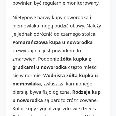
powinien być regularnie monitorowany.
Nietypowe barwy kupy noworodka i
niemowlaka mogą budzić obawy. Należy
je jednak odróżnić od czarnego stolca.
Pomarańczowa kupa u noworodka
zazwyczaj nie jest powodem do
zmartwień. Podobnie
żółta kupka z
grudkami u noworodka
często mieści
się w normie.
Wodnista żółta kupka u
niemowlaka
, zwłaszcza karmionego
piersią, bywa fizjologiczna.
Rodzaje kup
u noworodka
są bardzo zróżnicowane.
Kolor kupy sygnalizuje zdrowie dziecka.