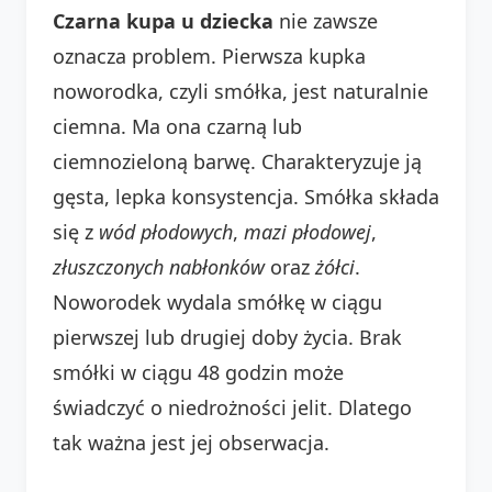
Czarna kupa u dziecka
nie zawsze
oznacza problem. Pierwsza kupka
noworodka, czyli smółka, jest naturalnie
ciemna. Ma ona czarną lub
ciemnozieloną barwę. Charakteryzuje ją
gęsta, lepka konsystencja. Smółka składa
się z
wód płodowych
,
mazi płodowej
,
złuszczonych nabłonków
oraz
żółci
.
Noworodek wydala smółkę w ciągu
pierwszej lub drugiej doby życia. Brak
smółki w ciągu 48 godzin może
świadczyć o niedrożności jelit. Dlatego
tak ważna jest jej obserwacja.