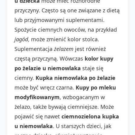
u dziecka
może mieć różnorodne
przyczyny. Często są one związane z dietą
lub przyjmowanymi suplementami.
Spożycie ciemnych owoców, na przykład
jagód
, może zmienić kolor stolca.
Suplementacja
żelazem
jest również
częstą przyczyną. Wówczas
kolor kupy
po żelazie u niemowlaka
staje się
ciemny.
Kupka niemowlaka po żelazie
może być wręcz czarna.
Kupy po mleku
modyfikowanym
, wzbogacanym w
żelazo, także bywają ciemniejsze. Może
pojawić się nawet
ciemnozielona kupka
u niemowlaka
. U starszych dzieci, jak