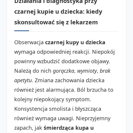
Działania i diagnostyka przy
czarnej kupie u dziecka: kiedy
skonsultować się z lekarzem
Obserwacja
czarnej kupy u dziecka
wymaga odpowiedniej reakcji. Niepokój
powinny wzbudzić dodatkowe objawy.
Należą do nich
gorączka
,
wymioty
,
brak
apetytu
. Zmiana zachowania dziecka
również jest alarmująca. Ból brzucha to
kolejny niepokojący symptom.
Konsystencja smolista i błyszcząca
również wymaga uwagi. Nieprzyjemny
zapach, jak
śmierdząca kupa u