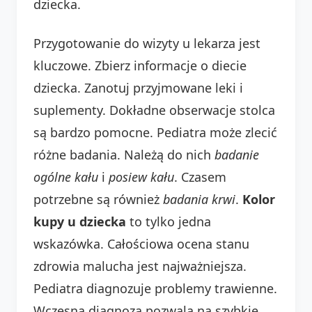
dziecka.
Przygotowanie do wizyty u lekarza jest
kluczowe. Zbierz informacje o diecie
dziecka. Zanotuj przyjmowane leki i
suplementy. Dokładne obserwacje stolca
są bardzo pomocne. Pediatra może zlecić
różne badania. Należą do nich
badanie
ogólne kału
i
posiew kału
. Czasem
potrzebne są również
badania krwi
.
Kolor
kupy u dziecka
to tylko jedna
wskazówka. Całościowa ocena stanu
zdrowia malucha jest najważniejsza.
Pediatra diagnozuje problemy trawienne.
Wczesna diagnoza pozwala na szybkie