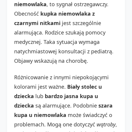
niemowlaka
, to sygnał ostrzegawczy.
Obecność
kupka niemowlaka z
czarnymi nitkami
jest szczególnie
alarmująca. Rodzice szukają pomocy
medycznej. Taka sytuacja wymaga
natychmiastowej konsultacji z pediatrą.
Objawy wskazują na chorobę.
Różnicowanie z innymi niepokojącymi
kolorami jest ważne.
Biały stolec u
dziecka
lub
bardzo jasna kupa u
dziecka
są alarmujące. Podobnie
szara
kupa u niemowlaka
może świadczyć o
problemach. Mogą one dotyczyć
wątroby
,