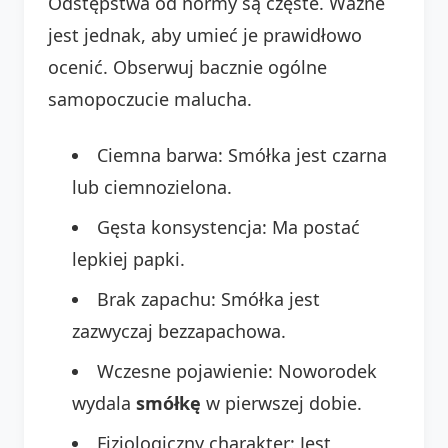
Odstępstwa od normy są częste. Ważne
jest jednak, aby umieć je prawidłowo
ocenić. Obserwuj bacznie ogólne
samopoczucie malucha.
Ciemna barwa: Smółka jest czarna
lub ciemnozielona.
Gęsta konsystencja: Ma postać
lepkiej papki.
Brak zapachu: Smółka jest
zazwyczaj bezzapachowa.
Wczesne pojawienie: Noworodek
wydala
smółkę
w pierwszej dobie.
Fizjologiczny charakter: Jest