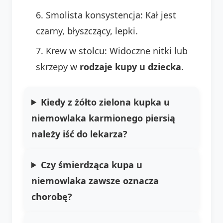
Smolista konsystencja: Kał jest
czarny, błyszczący, lepki.
Krew w stolcu: Widoczne nitki lub
skrzepy w
rodzaje kupy u dziecka
.
Kiedy z żółto zielona kupka u
niemowlaka karmionego piersią
należy iść do lekarza?
Czy śmierdząca kupa u
niemowlaka zawsze oznacza
chorobę?