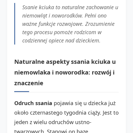
Ssanie kciuka to naturalne zachowanie u
niemowląt i noworodków. Pełni ono
ważne funkcje rozwojowe. Zrozumienie
tego procesu pomoże rodzicom w
codziennej opiece nad dzieckiem.
Naturalne aspekty ssania kciuka u
niemowlaka i noworodka: rozwój i
znaczenie
Odruch ssania
pojawia się u dziecka już
około czternastego tygodnia ciąży. Jest to
jeden z wielu odruchów ustno-
twarzowych. Stanowi on bazę