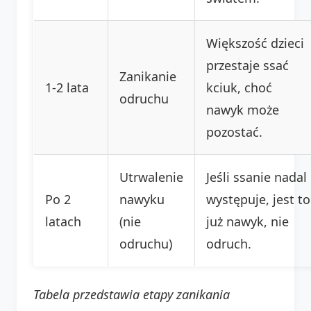
Większość dzieci
przestaje ssać
Zanikanie
1-2 lata
kciuk, choć
odruchu
nawyk może
pozostać.
Utrwalenie
Jeśli ssanie nadal
Po 2
nawyku
występuje, jest to
latach
(nie
już nawyk, nie
odruchu)
odruch.
Tabela przedstawia etapy zanikania