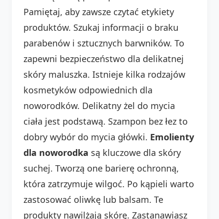
Pamiętaj, aby zawsze czytać etykiety
produktów. Szukaj informacji o braku
parabenów i sztucznych barwników. To
zapewni bezpieczeństwo dla delikatnej
skóry maluszka. Istnieje kilka rodzajów
kosmetyków odpowiednich dla
noworodków. Delikatny żel do mycia
ciała jest podstawą. Szampon bez łez to
dobry wybór do mycia główki.
Emolienty
dla noworodka
są kluczowe dla skóry
suchej. Tworzą one barierę ochronną,
która zatrzymuje wilgoć. Po kąpieli warto
zastosować oliwkę lub balsam. Te
produkty nawilżają skórę. Zastanawiasz