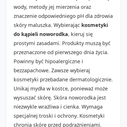
wody, metody jej mierzenia oraz
znaczenie odpowiedniego pH dla zdrowia
skóry maluszka. Wybierając
kosmetyki
do kąpieli noworodka
, kieruj się
prostymi zasadami. Produkty muszą być
przeznaczone od pierwszego dnia życia.
Powinny być hipoalergiczne i
bezzapachowe. Zawsze wybieraj
kosmetyki przebadane dermatologicznie.
Unikaj mydła w kostce, ponieważ może
wysuszać skórę. Skóra noworodka jest
niezwykle wrażliwa i cienka. Wymaga
specjalnej troski i ochrony. Kosmetyki
chronią skórę przed podrażnieniami.