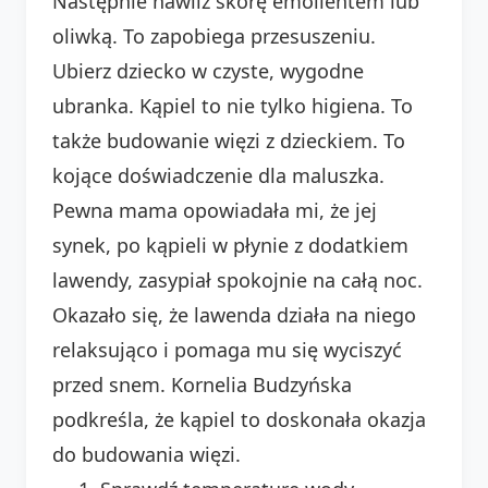
Następnie nawilż skórę emolientem lub
oliwką. To zapobiega przesuszeniu.
Ubierz dziecko w czyste, wygodne
ubranka. Kąpiel to nie tylko higiena. To
także budowanie więzi z dzieckiem. To
kojące doświadczenie dla maluszka.
Pewna mama opowiadała mi, że jej
synek, po kąpieli w płynie z dodatkiem
lawendy, zasypiał spokojnie na całą noc.
Okazało się, że lawenda działa na niego
relaksująco i pomaga mu się wyciszyć
przed snem. Kornelia Budzyńska
podkreśla, że kąpiel to doskonała okazja
do budowania więzi.