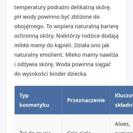
temperatury podrażni delikatną skórę.
pH wody powinno być zbliżone do
obojętnego. To wspiera naturalną barierę
ochronną skóry. Niektórzy rodzice dodają
mleka mamy
do kąpieli. Działa ono jak
naturalny emolient. Mleko mamy nawilża
i odżywia skórę. Woda powinna sięgać
do wysokości bioder dziecka.
Typ
Klucz
Przeznaczenie
kosmetyku
składn
Aloes,