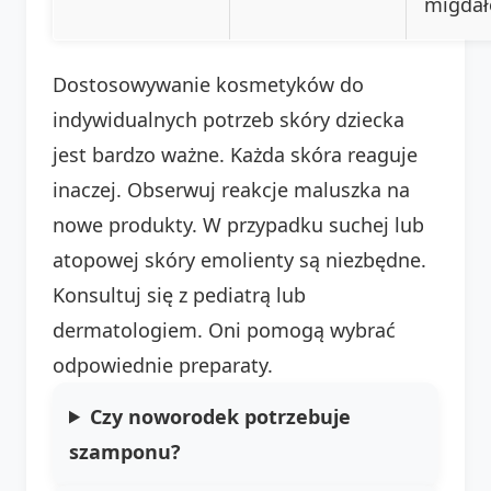
migda
Dostosowywanie kosmetyków do
indywidualnych potrzeb skóry dziecka
jest bardzo ważne. Każda skóra reaguje
inaczej. Obserwuj reakcje maluszka na
nowe produkty. W przypadku suchej lub
atopowej skóry emolienty są niezbędne.
Konsultuj się z pediatrą lub
dermatologiem. Oni pomogą wybrać
odpowiednie preparaty.
Czy noworodek potrzebuje
szamponu?