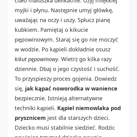
ciało maluszka delikatnie. Użyj miękkiej
myjki i płynu. Następnie umyj główkę,
uważając na oczy i uszy. Spłucz pianę
kubkiem. Pamiętaj o kikucie
pępowinowym. Staraj się go nie moczyć
w wodzie. Po kąpieli dokładnie osusz
kikut pępowinowy
. Wietrz go kilka razy
dziennie. Dbaj o jego czystość i suchość.
To przyspieszy proces gojenia. Dowiedz
się,
jak kąpać noworodka w wanience
bezpiecznie. Istnieją alternatywne
techniki kąpieli.
Kąpiel niemowlaka pod
prysznicem
jest dla starszych dzieci.
Dziecko musi stabilnie siedzieć. Rodzic