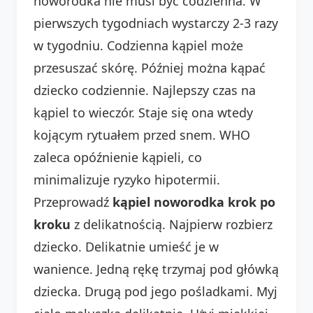
noworodka nie musi być codzienna. W
pierwszych tygodniach wystarczy 2-3 razy
w tygodniu. Codzienna kąpiel może
przesuszać skórę. Później można kąpać
dziecko codziennie. Najlepszy czas na
kąpiel to wieczór. Staje się ona wtedy
kojącym rytuałem przed snem. WHO
zaleca opóźnienie kąpieli, co
minimalizuje ryzyko hipotermii.
Przeprowadź
kąpiel noworodka krok po
kroku
z delikatnością. Najpierw rozbierz
dziecko. Delikatnie umieść je w
wanience. Jedną rękę trzymaj pod główką
dziecka. Drugą pod jego pośladkami. Myj