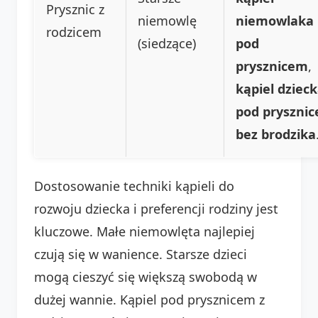
Prysznic z
niemowlę
niemowlaka
rodzicem
(siedzące)
pod
prysznicem
,
kąpiel dziec
pod pryszni
bez brodzika
Dostosowanie techniki kąpieli do
rozwoju dziecka i preferencji rodziny jest
kluczowe. Małe niemowlęta najlepiej
czują się w wanience. Starsze dzieci
mogą cieszyć się większą swobodą w
dużej wannie. Kąpiel pod prysznicem z