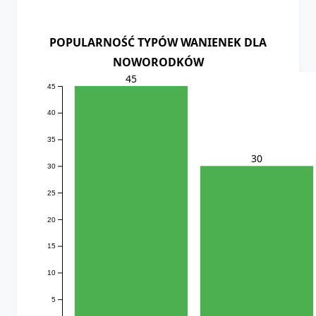
POPULARNOŚĆ TYPÓW WANIENEK DLA
NOWORODKÓW
45
45
40
35
30
30
25
20
15
10
5