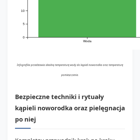
10
5
0
Woda
Infografika przedstawia idealną temperaturę wody do kąpieli noworodka oraz temperaturę
pomieszczenia.
Bezpieczne techniki i rytuały
kąpieli noworodka oraz pielęgnacja
po niej