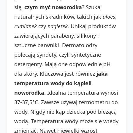
się,
czym myć noworodka
? Szukaj
naturalnych składników, takich jak
aloes
,
rumianek
czy
nagietek
. Unikaj produktów
zawierających parabeny, silikony i
sztuczne barwniki. Dermatolodzy
polecają syndety, czyli syntetyczne
detergenty. Mają one odpowiednie pH
dla skóry. Kluczowa jest również
jaka
temperatura wody do kąpieli
noworodka
. Idealna temperatura wynosi
37-37,5°C. Zawsze używaj termometru do
wody. Nigdy nie kąp dziecka pod bieżącą
wodą. Temperatura wody może się wtedy
zmieniać. Nawet niewielki wzrost