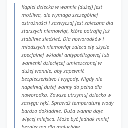
Kąpiel dziecka w wannie (dużej) jest
możliwa, ale wymaga szczególnej
ostrożności i zazwyczaj jest zalecana dla
starszych niemowląt, które potrafią już
stabilnie siedzieć. Dla noworodków i
młodszych niemowląt zaleca się użycie
specjalnej wkładki antypoślizgowej lub
wanienki dziecięcej umieszczonej w
dużej wannie, aby zapewnić
bezpieczeństwo i wygodę. Nigdy nie
napełniaj dużej wanny do pełna dla
noworodka. Zawsze utrzymuj dziecko w
zasięgu ręki. Sprawdź temperaturę wody
bardzo dokładnie. Duża wanna daje
więcej miejsca. Może być jednak mniej
bezpieczna dla maluchów.