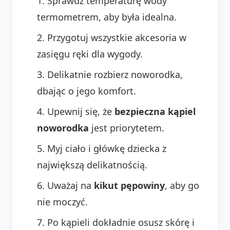
Sprawdź temperaturę wody
termometrem, aby była idealna.
Przygotuj wszystkie akcesoria w
zasięgu ręki dla wygody.
Delikatnie rozbierz noworodka,
dbając o jego komfort.
Upewnij się, że
bezpieczna kąpiel
noworodka
jest priorytetem.
Myj ciało i główkę dziecka z
największą delikatnością.
Uważaj na
kikut pępowiny
, aby go
nie moczyć.
Po kąpieli dokładnie osusz skórę i