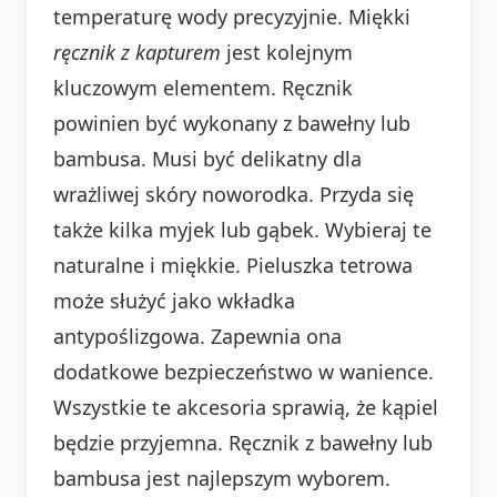
temperaturę wody precyzyjnie. Miękki
ręcznik z kapturem
jest kolejnym
kluczowym elementem. Ręcznik
powinien być wykonany z bawełny lub
bambusa. Musi być delikatny dla
wrażliwej skóry noworodka. Przyda się
także kilka myjek lub gąbek. Wybieraj te
naturalne i miękkie. Pieluszka tetrowa
może służyć jako wkładka
antypoślizgowa. Zapewnia ona
dodatkowe bezpieczeństwo w wanience.
Wszystkie te akcesoria sprawią, że kąpiel
będzie przyjemna. Ręcznik z bawełny lub
bambusa jest najlepszym wyborem.