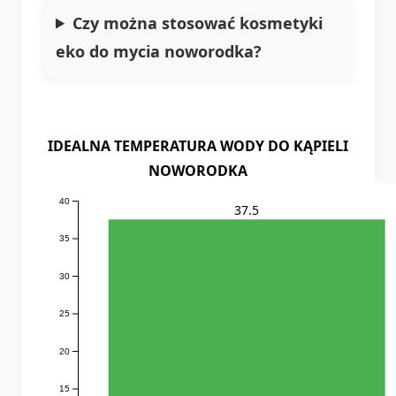
Czy można stosować kosmetyki
eko do mycia noworodka?
IDEALNA TEMPERATURA WODY DO KĄPIELI
NOWORODKA
40
37.5
35
30
25
20
15