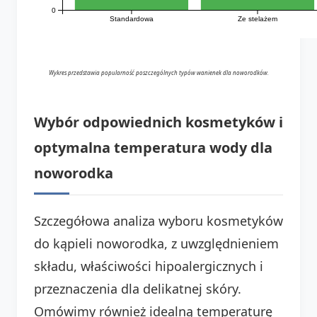
0
Standardowa
Ze stelażem
Wykres przedstawia popularność poszczególnych typów wanienek dla noworodków.
Wybór odpowiednich kosmetyków i
optymalna temperatura wody dla
noworodka
Szczegółowa analiza wyboru kosmetyków
do kąpieli noworodka, z uwzględnieniem
składu, właściwości hipoalergicznych i
przeznaczenia dla delikatnej skóry.
Omówimy również idealną temperaturę