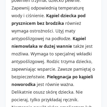
powinien trzymać dziecko pewnie.
Zapewnij odpowiednią temperaturę
wody i ciśnienie.
Kąpiel dziecka pod
prysznicem bez brodzika
również
wymaga ostrożności. Użyj maty
antypoślizgowej na podłodze.
Kąpiel
niemowlaka w dużej wannie
także jest
możliwa. Wymaga to specjalnej wkładki
antypoślizgowej. Rodzic trzyma dziecko,
zapewniając wsparcie. Zawsze pamiętaj o
bezpieczeństwie.
Pielęgnacja po kąpieli
noworodka
jest równie ważna.
Delikatnie osusz skórę dziecka. Nie
pocieraj, tylko przykładaj ręcznik.