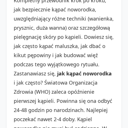
Kompletny przewodnik krok po kroku,
jak bezpiecznie kąpać noworodka,
uwzględniający różne techniki (wanienka,
prysznic, duża wanna) oraz szczegółową
pielęgnację skóry po kąpieli. Dowiesz się,
jak często kąpać maluszka, jak dbać o
kikut pępowiny i jak budować więź
podczas tego wyjątkowego rytuału.
Zastanawiasz się,
jak kąpać noworodka
i jak często? Światowa Organizacja
Zdrowia (WHO) zaleca opóźnienie
pierwszej kąpieli. Powinna się ona odbyć
24-48 godzin po narodzinach. Najlepiej
poczekać nawet 2-4 doby. Kąpiel