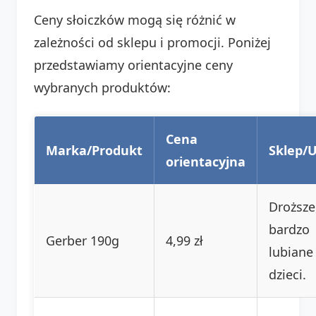
Ceny słoiczków mogą się różnić w
zależności od sklepu i promocji. Poniżej
przedstawiamy orientacyjne ceny
wybranych produktów:
Cena
Marka/Produkt
Sklep/
orientacyjna
Droższe
bardzo
Gerber 190g
4,99 zł
lubiane
dzieci.