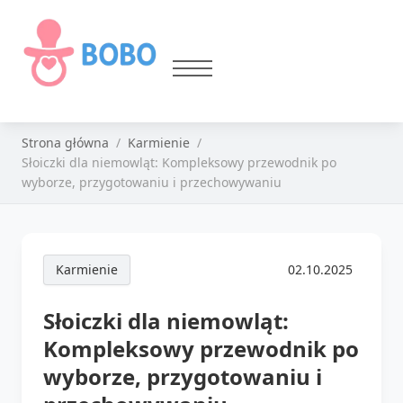
Strona główna
Karmienie
Słoiczki dla niemowląt: Kompleksowy przewodnik po
wyborze, przygotowaniu i przechowywaniu
Karmienie
02.10.2025
Słoiczki dla niemowląt:
Kompleksowy przewodnik po
wyborze, przygotowaniu i