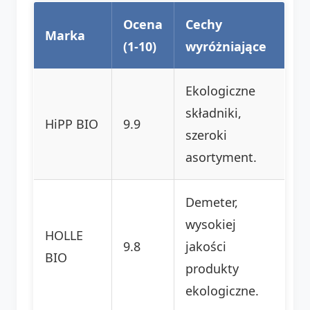
Ocena
Cechy
Marka
(1-10)
wyróżniające
Ekologiczne
składniki,
HiPP BIO
9.9
szeroki
asortyment.
Demeter,
wysokiej
HOLLE
9.8
jakości
BIO
produkty
ekologiczne.