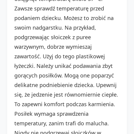
Zawsze sprawdź temperaturę przed
podaniem dziecku. Możesz to zrobić na
swoim nadgarstku. Na przykład,
podgrzewając słoiczek z puree
warzywnym, dobrze wymieszaj
zawartość. Użyj do tego plastikowej
łyżeczki. Należy unikać podawania zbyt
gorących posiłków. Mogą one poparzyć
delikatne podniebienie dziecka. Upewnij
się, że jedzenie jest równomiernie ciepłe.
To zapewni komfort podczas karmienia.
Posiłek wymaga sprawdzenia
temperatury, zanim trafi do malucha.
Nigdy nie podgrzewaj słoiczków w