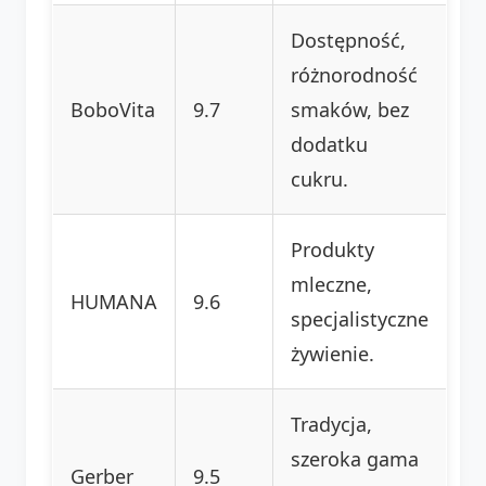
Dostępność,
różnorodność
BoboVita
9.7
smaków, bez
dodatku
cukru.
Produkty
mleczne,
HUMANA
9.6
specjalistyczne
żywienie.
Tradycja,
szeroka gama
Gerber
9.5