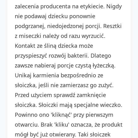
zalecenia producenta na etykiecie. Nigdy
nie podawaj dziecku ponownie
podgrzanej, niedojedzonej porcji. Resztki
z miseczki należy od razu wyrzucić.
Kontakt ze śliną dziecka może
przyspieszyć rozwój bakterii. Dlatego
zawsze nabieraj porcje czystą łyżeczką.
Unikaj karmienia bezpośrednio ze
słoiczka, jeśli nie zamierzasz go zużyć.
Przed użyciem sprawdź zamknięcie
słoiczka. Słoiczki mają specjalne wieczko.
Powinno ono 'kliknąć' przy pierwszym
otwarciu. Brak 'kliku' oznacza, że produkt
mógł być już otwierany. Taki słoiczek