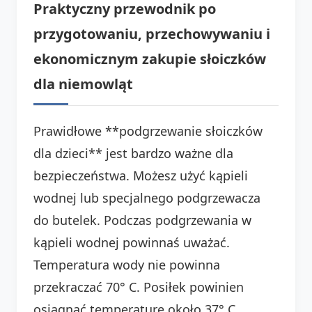
Praktyczny przewodnik po
przygotowaniu, przechowywaniu i
ekonomicznym zakupie słoiczków
dla niemowląt
Prawidłowe **podgrzewanie słoiczków
dla dzieci** jest bardzo ważne dla
bezpieczeństwa. Możesz użyć kąpieli
wodnej lub specjalnego podgrzewacza
do butelek. Podczas podgrzewania w
kąpieli wodnej powinnaś uważać.
Temperatura wody nie powinna
przekraczać 70° C. Posiłek powinien
osiągnąć temperaturę około 37° C.