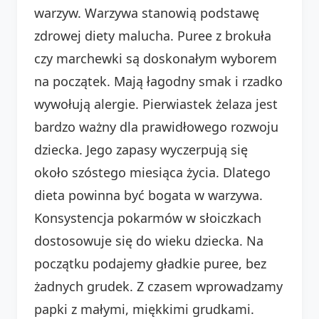
warzyw. Warzywa stanowią podstawę
zdrowej diety malucha. Puree z brokuła
czy marchewki są doskonałym wyborem
na początek. Mają łagodny smak i rzadko
wywołują alergie. Pierwiastek żelaza jest
bardzo ważny dla prawidłowego rozwoju
dziecka. Jego zapasy wyczerpują się
około szóstego miesiąca życia. Dlatego
dieta powinna być bogata w warzywa.
Konsystencja pokarmów w słoiczkach
dostosowuje się do wieku dziecka. Na
początku podajemy gładkie puree, bez
żadnych grudek. Z czasem wprowadzamy
papki z małymi, miękkimi grudkami.