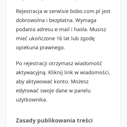
Rejestracja w serwisie bobo.com.pl jest
dobrowolna i bezpłatna. Wymaga
podania adresu e-mail i hasła. Musisz
mieć ukończone 16 lat lub zgodę
opiekuna prawnego.
Po rejestracji otrzymasz wiadomość
aktywacyjną. Kliknij link w wiadomości,
aby aktywować konto. Możesz
edytować swoje dane w panelu
użytkownika.
Zasady publikowania treści